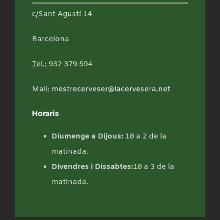
c/Sant Agustí 14
Barcelona
Tel.:
932 379 594
Mail:
mestrecerveser@lacervesera.net
Horaris
Diumenge a Dijous:
18 a 2 de la
matinada.
Divendres i Dissabtes:
18 a 3 de la
matinada.