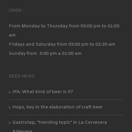
OPEN :
From Monday to Thursday from 05:00 pm to 01:00
am
Fridays and Saturday from 05:00 pm to 02:30 am
Sunday from 5:00 pm a 01:00 am
BEER NEWS
IPA: What kind of beer is it?
Hops, key in the elaboration of craft beer
Gastrotap, “trending topic” in La Cervesera
Artesana