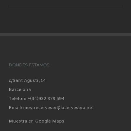
DONDES ESTAMOS:
c/Sant Agustí ,14
Barcelona
Teléfon: +(34)932 379 594
Email: mestrecerveser@lacervesera.net
Muestra en Google Maps